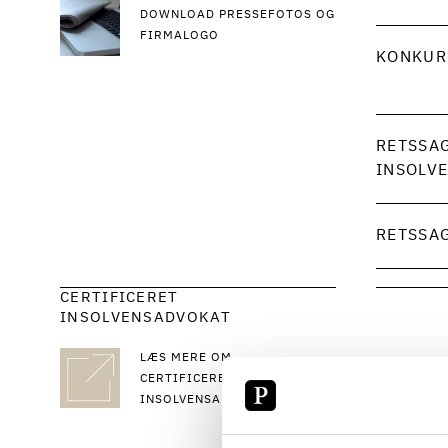
DOWNLOAD PRESSEFOTOS OG
FIRMALOGO
KONKUR
RETSSA
INSOLV
RETSSAG
CERTIFICERET
INSOLVENSADVOKAT
LÆS MERE OM
CV
CERTIFICEREDE DANSKE
INSOLVENSADVOKATER