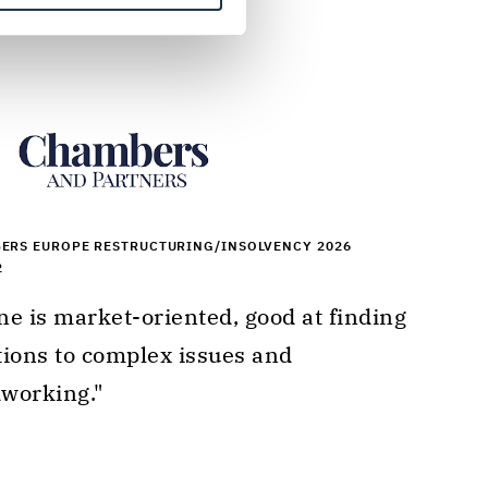
ERS EUROPE RESTRUCTURING/INSOLVENCY 2026
2
tions to complex issues and 
working." 