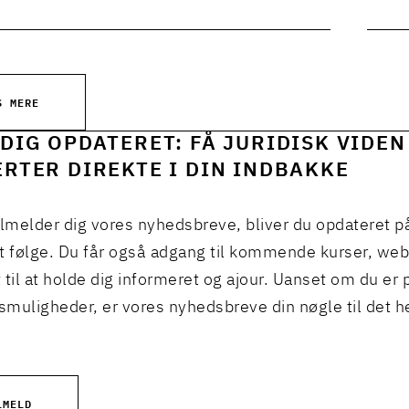
S MERE
DIG OPDATERET: FÅ JURIDISK VIDEN
RTER DIREKTE I DIN INDBAKKE
ilmelder dig vores nyhedsbreve, bliver du opdateret p
t følge. Du får også adgang til kommende kurser, we
 til at holde dig informeret og ajour. Uanset om du er p
muligheder, er vores nyhedsbreve din nøgle til det h
LMELD