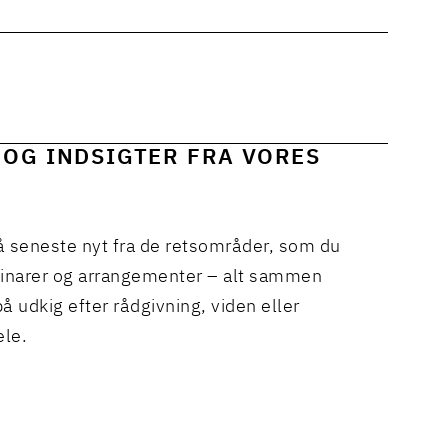
 OG INDSIGTER FRA VORES
å seneste nyt fra de retsområder, som du
binarer og arrangementer – alt sammen
å udkig efter rådgivning, viden eller
ele.