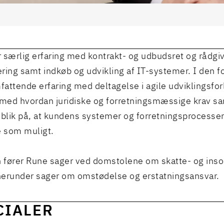
 særlig erfaring med kontrakt- og udbudsret og rådgi
sering samt indkøb og udvikling af IT-systemer. I den f
attende erfaring med deltagelse i agile udviklingsfor
 med hvordan juridiske og forretningsmæssige krav 
lik på, at kundens systemer og forretningsprocesser 
e som muligt.
fører Rune sager ved domstolene om skatte- og inso
erunder sager om omstødelse og erstatningsansvar.
CIALER