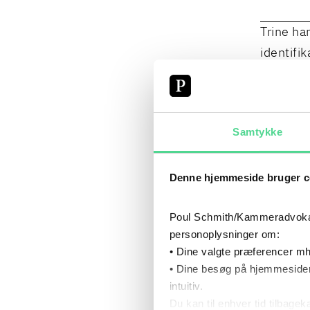
Trine ha
identifik
kerneopg
inddrage
bliver en
Samtykke
Trine va
Denne hjemmeside bruger c
domstol
Poul Schmith/Kammeradvokaten
SPE
personoplysninger om:
• Dine valgte præferencer mh
• Dine besøg på hjemmesiden
ADVOKA
intuitiv.
Du kan til enhver tid tilbage