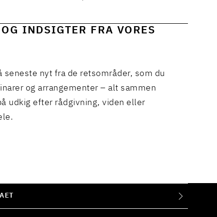
 OG INDSIGTER FRA VORES
å seneste nyt fra de retsområder, som du
binarer og arrangementer – alt sammen
å udkig efter rådgivning, viden eller
ele.
AET