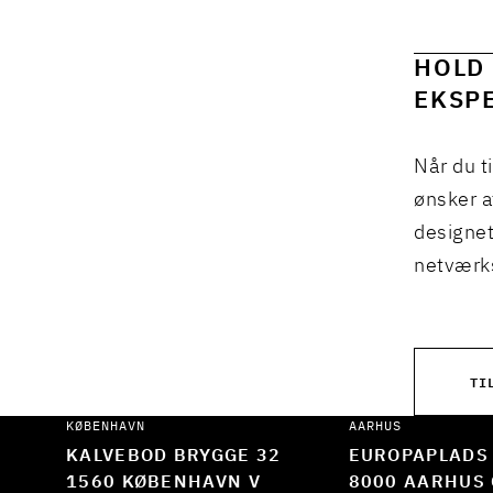
HOLD 
EKSPE
Når du t
ønsker a
designet
netværks
TI
KØBENHAVN
AARHUS
KALVEBOD BRYGGE 32
EUROPAPLADS
1560 KØBENHAVN V
8000 AARHUS 