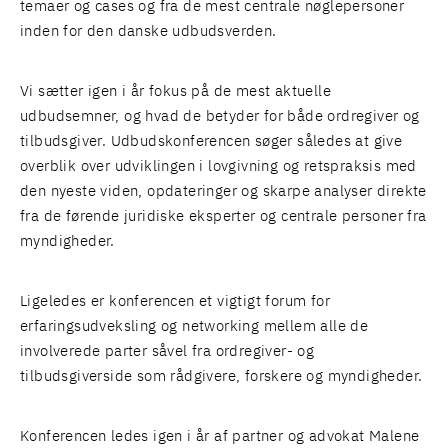
temaer og cases og fra de mest centrale nøglepersoner
inden for den danske udbudsverden.
Vi sætter igen i år fokus på de mest aktuelle
udbudsemner, og hvad de betyder for både ordregiver og
tilbudsgiver. Udbudskonferencen søger således at give
overblik over udviklingen i lovgivning og retspraksis med
den nyeste viden, opdateringer og skarpe analyser direkte
fra de førende juridiske eksperter og centrale personer fra
myndigheder.
Ligeledes er konferencen et vigtigt forum for
erfaringsudveksling og networking mellem alle de
involverede parter såvel fra ordregiver- og
tilbudsgiverside som rådgivere, forskere og myndigheder.
Konferencen ledes igen i år af partner og advokat
Malene