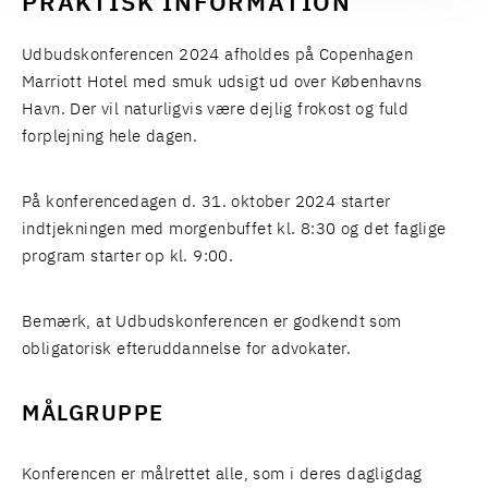
PRAKTISK INFORMATION
Udbudskonferencen 2024 afholdes på
Copenhagen
Marriott Hotel
med smuk udsigt ud over Københavns
Havn. Der vil naturligvis være dejlig frokost og fuld
forplejning hele dagen.
På konferencedagen d. 31. oktober 2024 starter
indtjekningen med morgenbuffet kl. 8:30 og det faglige
program starter op kl. 9:00.
Bemærk, at Udbudskonferencen er godkendt som
obligatorisk efteruddannelse for advokater.
MÅLGRUPPE
Konferencen er målrettet alle, som i deres dagligdag