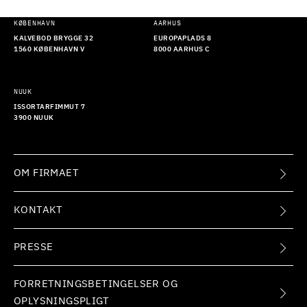
KØBENHAVN
AARHUS
KALVEBOD BRYGGE 32
EUROPAPLADS 8
1560 KØBENHAVN V
8000 AARHUS C
NUUK
ISSORTARFIMMUT 7
3900 NUUK
OM FIRMAET
KONTAKT
PRESSE
FORRETNINGSBETINGELSER OG
OPLYSNINGSPLIGT