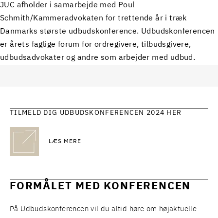
JUC afholder i samarbejde med Poul
Schmith/Kammeradvokaten for trettende år i træk
Danmarks største udbudskonference. Udbudskonferencen
er årets faglige forum for ordregivere, tilbudsgivere,
udbudsadvokater og andre som arbejder med udbud.
TILMELD DIG UDBUDSKONFERENCEN 2024 HER
LÆS MERE
FORMÅLET MED KONFERENCEN
På Udbudskonferencen vil du altid høre om højaktuelle