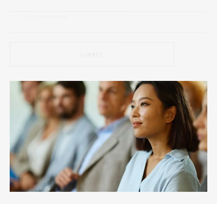
Virksomhed
*
LUKKET