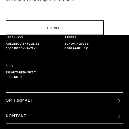
TILMELD
KØBENHAVN
AARHUS
KALVEBOD BRYGGE 32
EUROPAPLADS 8
1560 KØBENHAVN V
8000 AARHUS C
NUUK
ISSORTARFIMMUT 7
3900 NUUK
OM FIRMAET
KONTAKT