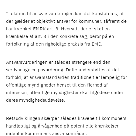
I relation til ansvarsvurderingen kan det konstateres, at
der gælder et objektivt ansvar for kommuner, såfremt de
har krænket EMRK art. 3. Hvorvidt der er sket en
krænkelse af art. 3 i den konkrete sag, beror på en
fortolkning af den righoldige praksis fra EMD.
Ansvarsvurderingen er således strengere end den
sædvanlige culpavurdering. Dette understøttes af det
forhold, at ansvarsstandarden traditionelt er lempelig for
offentlige myndigheder henset til den flerhed af
interesser, offentlige myndigheder skal tilgodese under
deres myndighedsudøvelse.
Retsudviklingen skærper således kravene til kommuners
handlepligt og årvågenhed på potentielle krænkelser
indenfor kommunens ansvarsområder.