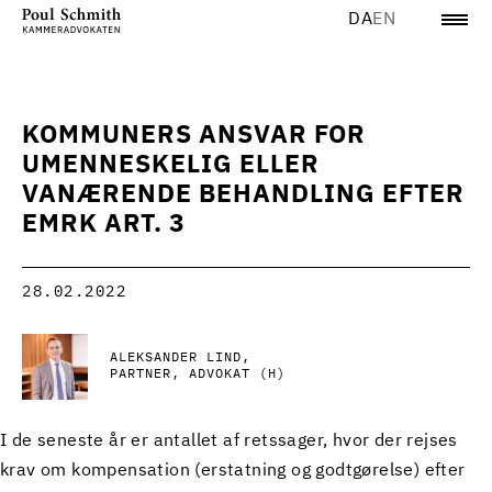
DA
EN
KOMMUNERS ANSVAR FOR
UMENNESKELIG ELLER
VANÆRENDE BEHANDLING EFTER
EMRK ART. 3
28.02.2022
ALEKSANDER LIND
PARTNER, ADVOKAT (H)
I de seneste år er antallet af retssager, hvor der rejses
krav om kompensation (erstatning og godtgørelse) efter