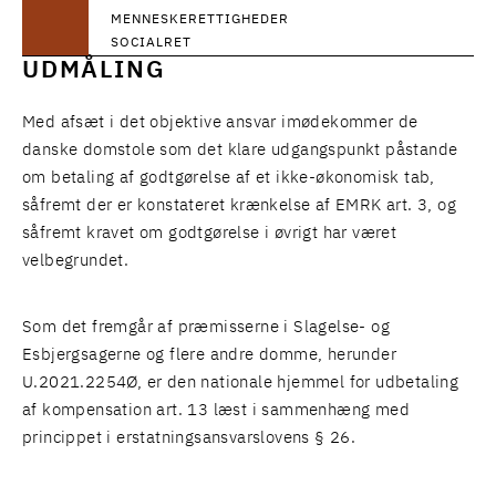
MENNESKERETTIGHEDER
SOCIALRET
UDMÅLING
Med afsæt i det objektive ansvar imødekommer de
danske domstole som det klare udgangspunkt påstande
om betaling af godtgørelse af et ikke-økonomisk tab,
såfremt der er konstateret krænkelse af EMRK art. 3, og
såfremt kravet om godtgørelse i øvrigt har været
velbegrundet.
Som det fremgår af præmisserne i Slagelse- og
Esbjergsagerne og flere andre domme, herunder
U.2021.2254Ø, er den nationale hjemmel for udbetaling
af kompensation art. 13 læst i sammenhæng med
princippet i
erstatningsansvarslovens § 26
.