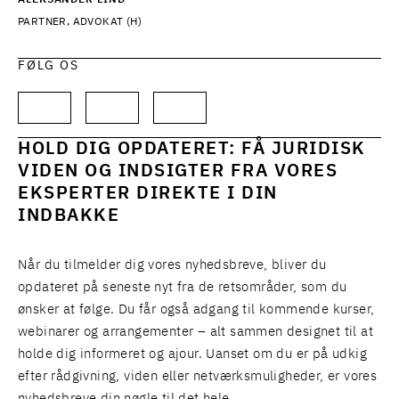
ALEKSANDER LIND
PARTNER, ADVOKAT (H)
FØLG OS
HOLD DIG OPDATERET: FÅ JURIDISK
VIDEN OG INDSIGTER FRA VORES
EKSPERTER DIREKTE I DIN
INDBAKKE
Når du tilmelder dig vores nyhedsbreve, bliver du
opdateret på seneste nyt fra de retsområder, som du
ønsker at følge. Du får også adgang til kommende kurser,
webinarer og arrangementer – alt sammen designet til at
holde dig informeret og ajour. Uanset om du er på udkig
efter rådgivning, viden eller netværksmuligheder, er vores
nyhedsbreve din nøgle til det hele.