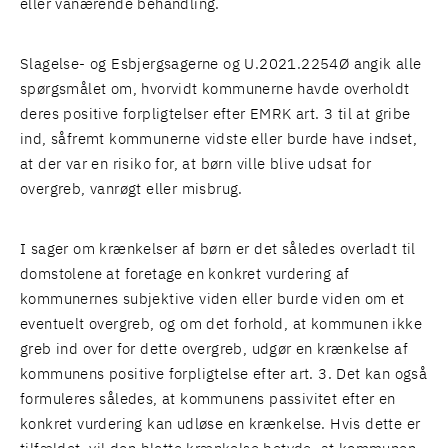
eller vanærende behandling.
Slagelse- og Esbjergsagerne og U.2021.2254Ø angik alle
spørgsmålet om, hvorvidt kommunerne havde overholdt
deres positive forpligtelser efter EMRK art. 3 til at gribe
ind, såfremt kommunerne vidste eller burde have indset,
at der var en risiko for, at børn ville blive udsat for
overgreb, vanrøgt eller misbrug.
I sager om krænkelser af børn er det således overladt til
domstolene at foretage en konkret vurdering af
kommunernes subjektive viden eller burde viden om et
eventuelt overgreb, og om det forhold, at kommunen ikke
greb ind over for dette overgreb, udgør en krænkelse af
kommunens positive forpligtelse efter art. 3. Det kan også
formuleres således, at kommunens passivitet efter en
konkret vurdering kan udløse en krænkelse. Hvis dette er