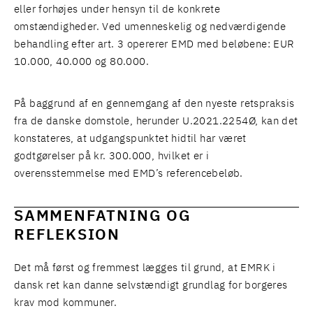
eller forhøjes under hensyn til de konkrete
omstændigheder. Ved umenneskelig og nedværdigende
behandling efter art. 3 opererer EMD med beløbene: EUR
10.000, 40.000 og 80.000.
På baggrund af en gennemgang af den nyeste retspraksis
fra de danske domstole, herunder U.2021.2254Ø, kan det
konstateres, at udgangspunktet hidtil har været
godtgørelser på kr. 300.000, hvilket er i
overensstemmelse med EMD’s referencebeløb.
SAMMENFATNING OG
REFLEKSION
Det må først og fremmest lægges til grund, at EMRK i
dansk ret kan danne selvstændigt grundlag for borgeres
krav mod kommuner.