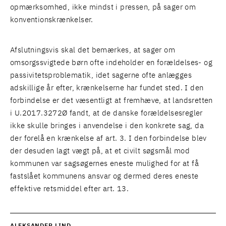
opmærksomhed, ikke mindst i pressen, på sager om
konventionskrænkelser.
Afslutningsvis skal det bemærkes, at sager om
omsorgssvigtede børn ofte indeholder en forældelses- og
passivitetsproblematik, idet sagerne ofte anlægges
adskillige år efter, krænkelserne har fundet sted. I den
forbindelse er det væsentligt at fremhæve, at landsretten
i U.2017.3272Ø fandt, at de danske forældelsesregler
ikke skulle bringes i anvendelse i den konkrete sag, da
der forelå en krænkelse af art. 3. I den forbindelse blev
der desuden lagt vægt på, at et civilt søgsmål mod
kommunen var sagsøgernes eneste mulighed for at få
fastslået kommunens ansvar og dermed deres eneste
effektive retsmiddel efter art. 13.