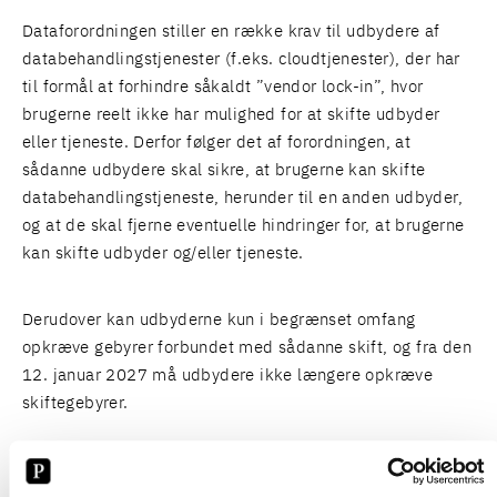
Dataforordningen stiller en række krav til udbydere af
databehandlingstjenester (f.eks. cloudtjenester), der har
til formål at forhindre såkaldt ”vendor lock-in”, hvor
brugerne reelt ikke har mulighed for at skifte udbyder
eller tjeneste. Derfor følger det af forordningen, at
sådanne udbydere skal sikre, at brugerne kan skifte
databehandlingstjeneste, herunder til en anden udbyder,
og at de skal fjerne eventuelle hindringer for, at brugerne
kan skifte udbyder og/eller tjeneste.
Derudover kan udbyderne kun i begrænset omfang
opkræve gebyrer forbundet med sådanne skift, og fra den
12. januar 2027 må udbydere ikke længere opkræve
skiftegebyrer.
Dataforordningen stiller også indholdsmæssige krav til