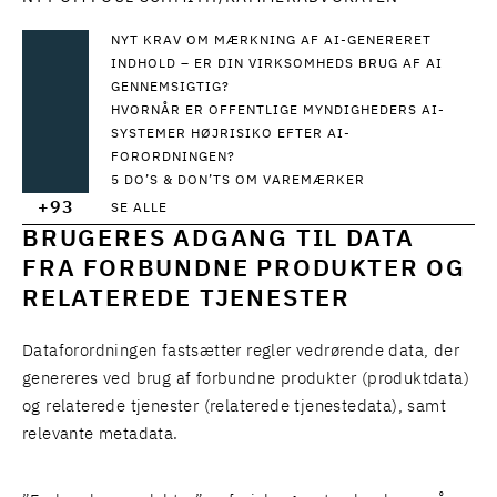
NYT KRAV OM MÆRKNING AF AI-GENERERET
INDHOLD – ER DIN VIRKSOMHEDS BRUG AF AI
GENNEMSIGTIG?
HVORNÅR ER OFFENTLIGE MYNDIGHEDERS AI-
SYSTEMER HØJRISIKO EFTER AI-
FORORDNINGEN?
5 DO’S & DON’TS OM VAREMÆRKER
+93
SE ALLE
BRUGERES ADGANG TIL DATA
FRA FORBUNDNE PRODUKTER OG
RELATEREDE TJENESTER
Dataforordningen fastsætter regler vedrørende data, der
genereres ved brug af forbundne produkter (produktdata)
og relaterede tjenester (relaterede tjenestedata), samt
relevante metadata.