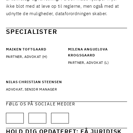
ikke blot med at leve op til reglerne, men også med at
udnytte de muligheder, dataforordningen skaber.
SPECIALISTER
MAIKEN TOFTGAARD
MILENA ANGUELOVA
KROGSGAARD
PARTNER, ADVOKAT (H)
PARTNER, ADVOKAT (L)
NILAS CHRISTIAN STEENSEN
ADVOKAT, SENIOR MANAGER
FØLG OS PÅ SOCIALE MEDIER
HOLD DIG OPDATERET: FÅ JURIDISK