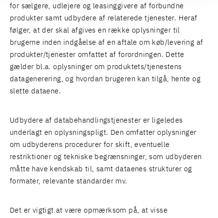
for sælgere, udlejere og leasinggivere af forbundne
produkter samt udbydere af relaterede tjenester. Heraf
følger, at der skal afgives en række oplysninger til
brugerne inden indgåelse af en aftale om køb/levering af
produkter/tjenester omfattet af forordningen. Dette
gælder bl.a. oplysninger om produktets/tjenestens
datagenerering, og hvordan brugeren kan tilgå, hente og
slette dataene.
Udbydere af databehandlingstjenester er ligeledes
underlagt en oplysningspligt. Den omfatter oplysninger
om udbyderens procedurer for skift, eventuelle
restriktioner og tekniske begrænsninger, som udbyderen
måtte have kendskab til, samt dataenes strukturer og
formater, relevante standarder mv.
Det er vigtigt at være opmærksom på, at visse