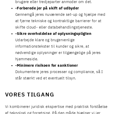
brugere eller tredjeparter anmoder om det.
Forberede jer på skift af udbyder
Gennemgå jeres nuværende set-up og hjælpe med
at fjerne tekniske og kontraktlige barrierer for at
skifte cloud- eller databehandlingstjeneste.
Sikre overholdelse af oplysningspligten
Udarbejde klare og brugervenlige
informationstekster til kunder og sikre, at
nødvendige oplysninger er tilgængelige på jeres
hjemmeside.
Minimere risikoen for sanktioner
Dokumentere jeres processer og compliance, så I
står stærkt ved et eventuelt tilsyn.
VORES TILGANG
Vi kombinerer juridisk ekspertise med praktisk forståelse
af teknologi og forretning. På den måde hjælper vi jer