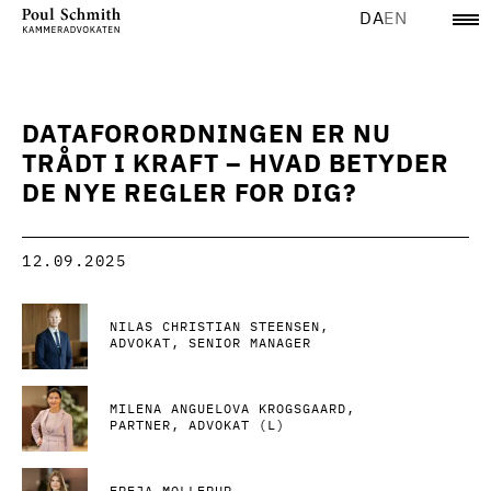
DA
EN
DATAFORORDNINGEN ER NU
TRÅDT I KRAFT – HVAD BETYDER
DE NYE REGLER FOR DIG?
12.09.2025
NILAS CHRISTIAN STEENSEN
ADVOKAT, SENIOR MANAGER
MILENA ANGUELOVA KROGSGAARD
PARTNER, ADVOKAT (L)