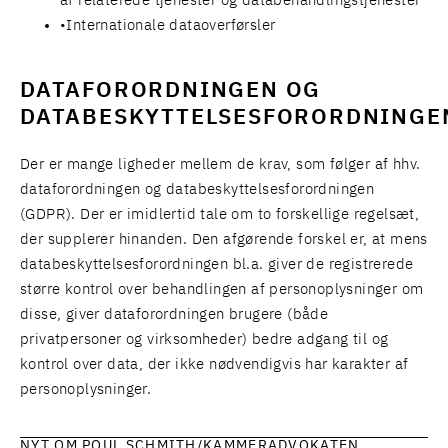
af relaterede tjenester og databehandlingstjenester
Internationale dataoverførsler
DATAFORORDNINGEN OG
DATABESKYTTELSESFORORDNINGE
Der er mange ligheder mellem de krav, som følger af hhv.
dataforordningen og databeskyttelsesforordningen
(GDPR). Der er imidlertid tale om to forskellige regelsæt,
der supplerer hinanden. Den afgørende forskel er, at mens
databeskyttelsesforordningen bl.a. giver de registrerede
større kontrol over behandlingen af personoplysninger om
disse, giver dataforordningen brugere (både
privatpersoner og virksomheder) bedre adgang til og
kontrol over data, der ikke nødvendigvis har karakter af
personoplysninger.
NYT OM POUL SCHMITH/KAMMERADVOKATEN