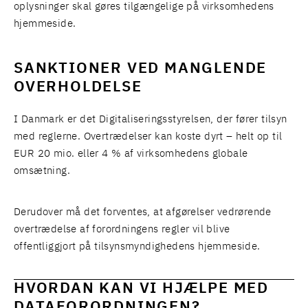
oplysninger skal gøres tilgængelige på virksomhedens
hjemmeside.
SANKTIONER VED MANGLENDE
OVERHOLDELSE
I Danmark er det Digitaliseringsstyrelsen, der fører tilsyn
med reglerne. Overtrædelser kan koste dyrt – helt op til
EUR 20 mio. eller 4 % af virksomhedens globale
omsætning.
Derudover må det forventes, at afgørelser vedrørende
overtrædelse af forordningens regler vil blive
offentliggjort på tilsynsmyndighedens hjemmeside.
HVORDAN KAN VI HJÆLPE MED
DATAFORORDNINGEN?