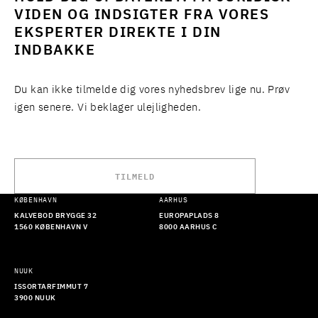
VIDEN OG INDSIGTER FRA VORES
EKSPERTER DIREKTE I DIN
INDBAKKE
Du kan ikke tilmelde dig vores nyhedsbrev lige nu. Prøv
igen senere. Vi beklager ulejligheden.
TILMELD
KØBENHAVN
AARHUS
KALVEBOD BRYGGE 32
EUROPAPLADS 8
1560 KØBENHAVN V
8000 AARHUS C
NUUK
ISSORTARFIMMUT 7
3900 NUUK