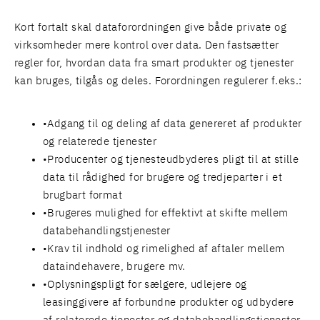
Kort fortalt skal dataforordningen give både private og
virksomheder mere kontrol over data. Den fastsætter
regler for, hvordan data fra smart produkter og tjenester
kan bruges, tilgås og deles. Forordningen regulerer f.eks.:
Adgang til og deling af data genereret af produkter
og relaterede tjenester
Producenter og tjenesteudbyderes pligt til at stille
data til rådighed for brugere og tredjeparter i et
brugbart format
Brugeres mulighed for effektivt at skifte mellem
databehandlingstjenester
Krav til indhold og rimelighed af aftaler mellem
dataindehavere, brugere mv.
Oplysningspligt for sælgere, udlejere og
leasinggivere af forbundne produkter og udbydere