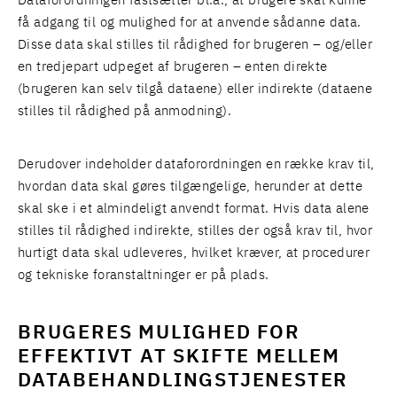
Dataforordningen fastsætter bl.a., at brugere skal kunne
få adgang til og mulighed for at anvende sådanne data.
Disse data skal stilles til rådighed for brugeren – og/eller
en tredjepart udpeget af brugeren – enten direkte
(brugeren kan selv tilgå dataene) eller indirekte (dataene
stilles til rådighed på anmodning).
Derudover indeholder dataforordningen en række krav til,
hvordan data skal gøres tilgængelige, herunder at dette
skal ske i et almindeligt anvendt format. Hvis data alene
stilles til rådighed indirekte, stilles der også krav til, hvor
hurtigt data skal udleveres, hvilket kræver, at procedurer
og tekniske foranstaltninger er på plads.
BRUGERES MULIGHED FOR
EFFEKTIVT AT SKIFTE MELLEM
DATABEHANDLINGSTJENESTER