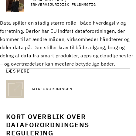
FREJA MOLLERUP
ERHVERVSJURIDISK FULDMÆGTIG
Data spiller en stadig større rolle i både hverdagsliv og
forretning. Derfor har EU indført dataforordningen, der
kommer til at ændre måden, virksomheder håndterer og
deler data på. Den stiller krav til både adgang, brug og
deling af data fra smart produkter, apps og cloudtjenester
– og overtrædelser kan medføre betydelige bøder.
LÆS MERE
DATAFORORDNINGEN
KORT OVERBLIK OVER
DATAFORORDNINGENS
REGULERING