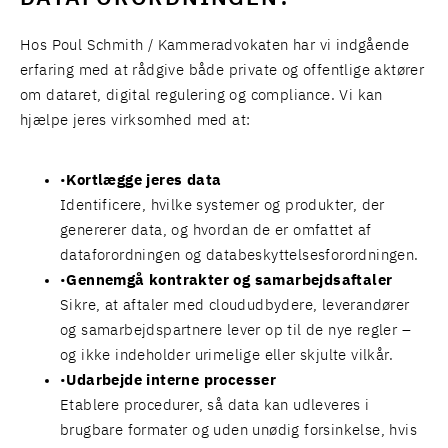
Hos Poul Schmith / Kammeradvokaten har vi indgående
erfaring med at rådgive både private og offentlige aktører
om dataret, digital regulering og compliance. Vi kan
hjælpe jeres virksomhed med at:
Kortlægge jeres data
Identificere, hvilke systemer og produkter, der
genererer data, og hvordan de er omfattet af
dataforordningen og databeskyttelsesforordningen.
Gennemgå kontrakter og samarbejdsaftaler
Sikre, at aftaler med cloududbydere, leverandører
og samarbejdspartnere lever op til de nye regler –
og ikke indeholder urimelige eller skjulte vilkår.
Udarbejde interne processer
Etablere procedurer, så data kan udleveres i
brugbare formater og uden unødig forsinkelse, hvis