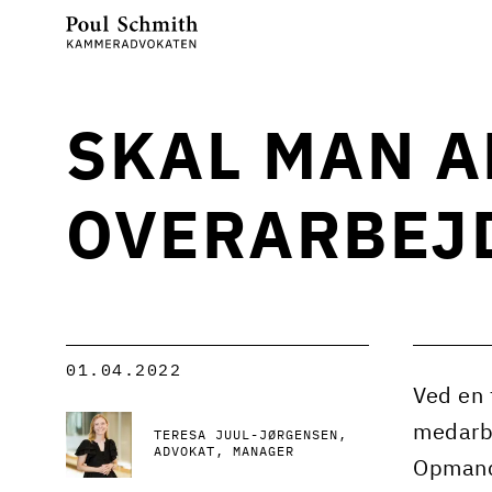
SKAL MAN AL
OVERARBEJ
01.04.2022
Ved en 
medarbe
TERESA JUUL-JØRGENSEN
ADVOKAT, MANAGER
Opmande