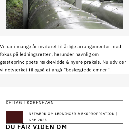
Vi har i mange år inviteret til årlige arrangementer med
fokus på ledningsretten, herunder navnlig om
gæsteprincippets rækkevidde & nyere praksis. Nu udvider
vi netværket til også at angå ”beslægtede emner”.
DELTAG I KØBENHAVN
NETVÆRK OM LEDNINGER & EKSPROPRIATION |
KBH 2025
DU FÅR VIDEN OM