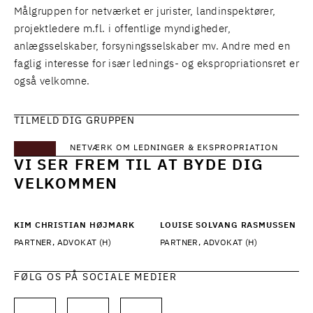
Målgruppen for netværket er jurister, landinspektører,
projektledere m.fl. i offentlige myndigheder,
anlægsselskaber, forsyningsselskaber mv. Andre med en
faglig interesse for især lednings- og ekspropriationsret er
også velkomne.
TILMELD DIG GRUPPEN
NETVÆRK OM LEDNINGER & EKSPROPRIATION
VI SER FREM TIL AT BYDE DIG
VELKOMMEN
KIM CHRISTIAN HØJMARK
LOUISE SOLVANG RASMUSSEN
PARTNER, ADVOKAT (H)
PARTNER, ADVOKAT (H)
FØLG OS PÅ SOCIALE MEDIER