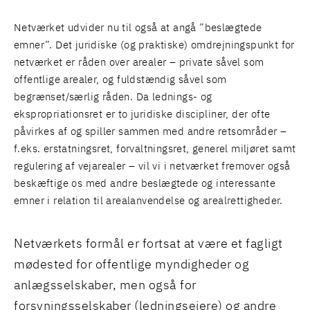
Netværket udvider nu til også at angå ”beslægtede
emner”. Det juridiske (og praktiske) omdrejningspunkt for
netværket er råden over arealer – private såvel som
offentlige arealer, og fuldstændig såvel som
begrænset/særlig råden. Da lednings- og
ekspropriationsret er to juridiske discipliner, der ofte
påvirkes af og spiller sammen med andre retsområder –
f.eks. erstatningsret, forvaltningsret, generel miljøret samt
regulering af vejarealer – vil vi i netværket fremover også
beskæftige os med andre beslægtede og interessante
emner i relation til arealanvendelse og arealrettigheder.
Netværkets formål er fortsat at være et fagligt
mødested for offentlige myndigheder og
anlægsselskaber, men også for
forsyningsselskaber (ledningsejere) og andre