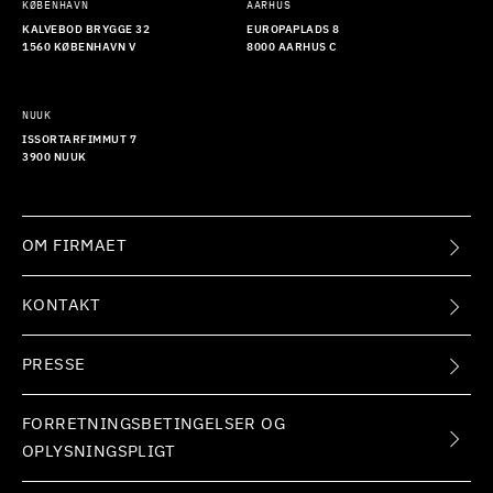
KØBENHAVN
AARHUS
KALVEBOD BRYGGE 32
EUROPAPLADS 8
1560 KØBENHAVN V
8000 AARHUS C
NUUK
ISSORTARFIMMUT 7
3900 NUUK
OM FIRMAET
KONTAKT
PRESSE
FORRETNINGSBETINGELSER OG
OPLYSNINGSPLIGT