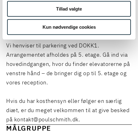
Tillad valgte
Kl. 15.00: Tak for i dag
Kun nødvendige cookies
Praktisk information
Vi henviser til parkering ved DOKK1.
Arrangementet afholdes på 5. etage. Gå ind via
hovedindgangen, hvor du finder elevatorerne på
venstre hånd – de bringer dig op til 5. etage og
vores reception.
Hvis du har kosthensyn eller følger en særlig
diæt, er du meget velkommen til at give besked
på kontakt@poulschmith.dk.
MÅLGRUPPE