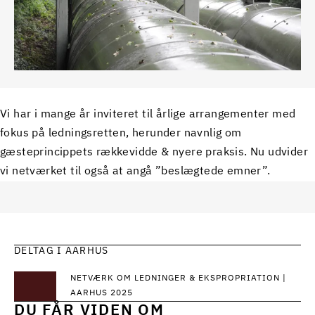
Vi har i mange år inviteret til årlige arrangementer med
fokus på ledningsretten, herunder navnlig om
gæsteprincippets rækkevidde & nyere praksis. Nu udvider
vi netværket til også at angå ”beslægtede emner”.
DELTAG I AARHUS
NETVÆRK OM LEDNINGER & EKSPROPRIATION |
AARHUS 2025
DU FÅR VIDEN OM