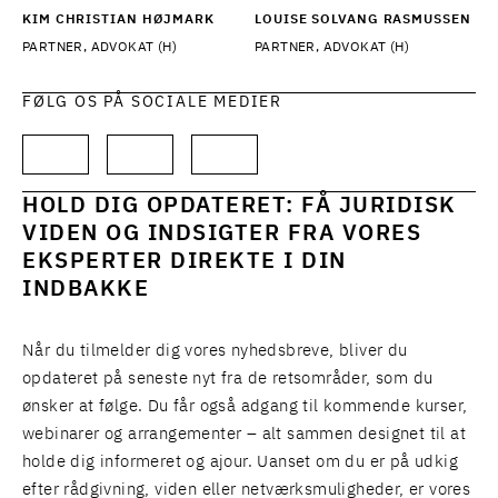
KIM CHRISTIAN HØJMARK
LOUISE SOLVANG RASMUSSEN
PARTNER, ADVOKAT (H)
PARTNER, ADVOKAT (H)
FØLG OS PÅ SOCIALE MEDIER
HOLD DIG OPDATERET: FÅ JURIDISK
VIDEN OG INDSIGTER FRA VORES
EKSPERTER DIREKTE I DIN
INDBAKKE
Når du tilmelder dig vores nyhedsbreve, bliver du
opdateret på seneste nyt fra de retsområder, som du
ønsker at følge. Du får også adgang til kommende kurser,
webinarer og arrangementer – alt sammen designet til at
holde dig informeret og ajour. Uanset om du er på udkig
efter rådgivning, viden eller netværksmuligheder, er vores