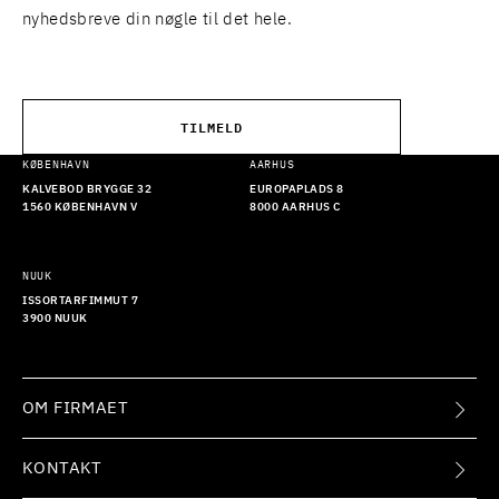
nyhedsbreve din nøgle til det hele.
TILMELD
KØBENHAVN
AARHUS
KALVEBOD BRYGGE 32
EUROPAPLADS 8
1560 KØBENHAVN V
8000 AARHUS C
NUUK
ISSORTARFIMMUT 7
3900 NUUK
OM FIRMAET
KONTAKT