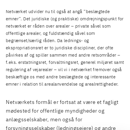
Netværket udvider nu til også at angå ”beslægtede
emner”. Det juridiske (og praktiske) omdrejningspunkt for
netværket er råden over arealer – private såvel som
offentlige arealer, og fuldstændig såvel som
begrænset/særlig råden. Da lednings- og
ekspropriationsret er to juridiske discipliner, der ofte
påvirkes af og spiller sammen med andre retsområder –
f.eks. erstatningsret, forvaltningsret, generel miljøret samt
regulering af vejarealer – vil vi i netværket fremover også
beskæftige os med andre beslægtede og interessante
emner i relation til arealanvendelse og arealrettigheder.
Netværkets formål er fortsat at være et fagligt
mødested for offentlige myndigheder og
anlægsselskaber, men også for
forsyningsselskaber (ledningsejere) og andre