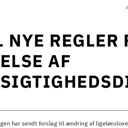
L NYE REGLER 
ELSE AF
SIGTIGHEDSD
gen har sendt forslag til ændring af ligelønslov