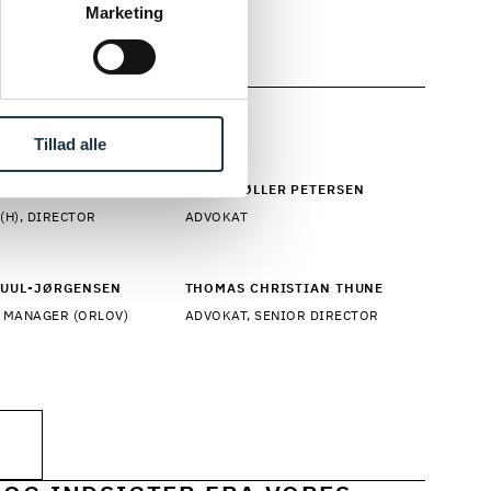
Marketing
bejdsret
Tillad alle
TRAUSS SØRENSEN
ANNA MØLLER PETERSEN
(H), DIRECTOR
ADVOKAT
JUUL-JØRGENSEN
THOMAS CHRISTIAN THUNE
 MANAGER (ORLOV)
ADVOKAT, SENIOR DIRECTOR