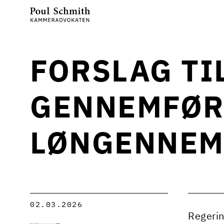
FORSLAG TI
GENNEMFØR
LØNGENNEM
02.03.2026
Regerin