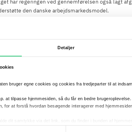
aget har regeringen ved gennemførelsen også lagt af
nderstøtte den danske arbejdsmarkedsmodel.
teringsfristen for direktivet er den 7. juni 2026, hvo
aget har været ventet med spænding. Det følger imidle
aget, at ændringerne til ligelønsloven forventes at træ
Detaljer
r 2027. Ifølge lovforslaget er udskydelsen begrundet 
der skal have tid til at indrette sig efter de nye regle
ookies
 bruger egne cookies og cookies fra tredjeparter til at indsa
sikkert hvilket betydning det kommende folketingsvalg 
et. Vi følger med i processen, og vi er klar til at bist
p. at tilpasse hjemmesiden, så du får en bedre brugeroplevelse.
ng om, hvad reglerne kan have af betydning for arbejd
, for at forstå hvordan besøgende interagerer med hjemmesiden
kalde dit samtykke via det link, som du finder i bunden af hjemme
laget kan læses
her.
ies i cookiepolitikken og i cookiedeklarationen ved at klik