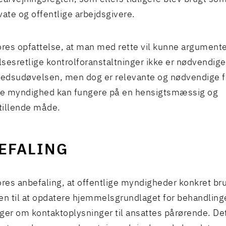
vate og offentlige arbejdsgivere.
ores opfattelse, at man med rette vil kunne argumenter
sesretlige kontrolforanstaltninger ikke er nødvendige
dsudøvelsen, men dog er relevante og nødvendige fo
ge myndighed kan fungere på en hensigtsmæssig og
stillende måde.
EFALING
ores anbefaling, at offentlige myndigheder konkret br
en til at opdatere hjemmelsgrundlaget for behandling
ger om kontaktoplysninger til ansattes pårørende. De