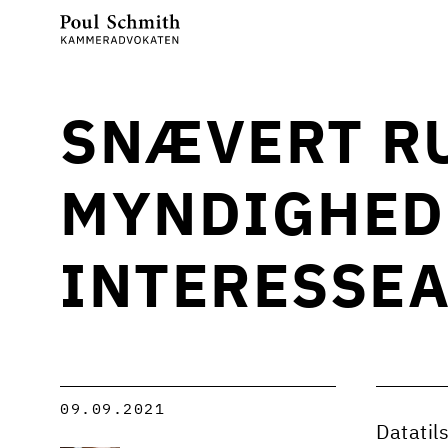
SNÆVERT RU
MYNDIGHED
INTERESSE
09.09.2021
Datatils