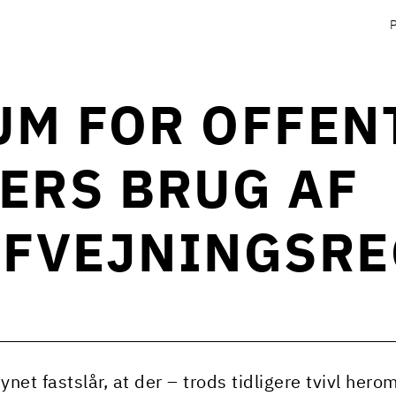
M FOR OFFEN
ERS BRUG AF
AFVEJNINGSRE
ynet fastslår, at der – trods tidligere tvivl hero