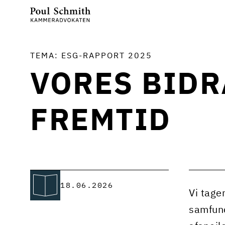
TEMA: ESG-RAPPORT 2025
VORES BIDR
FREMTID
18.06.2026
Vi tage
samfund