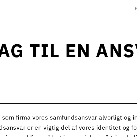
AG TIL EN AN
r som firma vores samfundsansvar alvorligt og in
sansvar er en vigtig del af vores identitet og fo