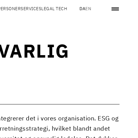
PERSONER
SERVICES
LEGAL TECH
DA
EN
SVARLIG
tegrerer det i vores organisation. ESG og
rretningsstrategi, hvilket blandt andet