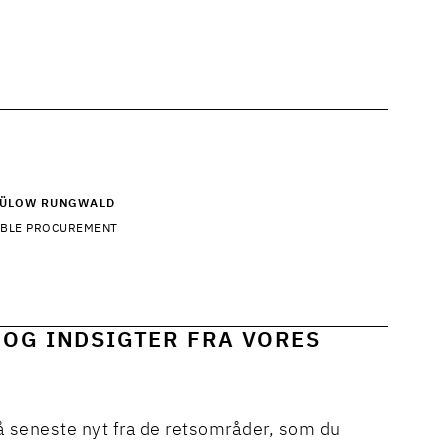
BÜLOW RUNGWALD
ABLE PROCUREMENT
 OG INDSIGTER FRA VORES
å seneste nyt fra de retsområder, som du