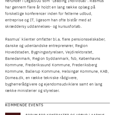
herunder i Legal500 som "Leading Individual". Rasmus
har gennem flere år holdt en lang række oplæg på
forskellige konferencer inden for felterne udbud,
entreprise og IT, ligesom han ofte bistår med at
skræddersy uddannelses- og kursusforløb.
Rasmus’ klienter omfatter bl.a. flere pensionsselskaber,
danske og udenlandske entreprenører, Region
Hovedstaden, Bygningsstyrelsen, Vejdirektoratet,
Banedanmark, Region Syddanmark, fsb, Københavns
Kommune, Frederikssund Kommune, Frederiksberg
Kommune, Ballerup Kommune, Helsingør Kommune, KAB,
Domea.dk, en række tekniske rådgivere,
bygherrerådgivere og ejendomsudviklere samt en lang
række ministerier og styrelser.
KOMMENDE EVENTS