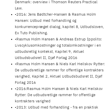
Denmark: overview i Thomson Reuters Practical
Law.
2016: Jens Bødtcher-Hansen & Rasmus Holm
Hansen: Udbud med forhandling og
konkurrencepræget dialog, kapitel 8, Udbudsloven,
Ex Tuto Publishing.
Rasmus Holm Hansen & Andreas Estrup Ippolito:
Livscyklusomkostninger og totalomkostninger i en
udbudsretlig kontekst, Kapitel 9, Aktuel
Udbudsbudsret II, Djøf Forlag 2016
Rasmus Holm Hansen & Niels Karl Heilskov Rytter:
De udbudsretlige rammer for offentlige kontrakters
varighed, Kapitel 2, Aktuel Udbudsbudsret II, Djøf
Forlag 2016
2016:Rasmus Holm Hansen & Niels Karl Heilskov
Rytter: De udbudsretlige rammer for offentlige
kontrakters varighed
2013: Udbud med forhandling - fra en praktisk