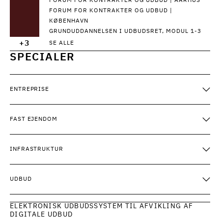
FORUM FOR KONTRAKTER OG UDBUD | AARHUS
FORUM FOR KONTRAKTER OG UDBUD |
KØBENHAVN
GRUNDUDDANNELSEN I UDBUDSRET, MODUL 1-3
+3
SE ALLE
SPECIALER
ENTREPRISE
FAST EJENDOM
INFRASTRUKTUR
UDBUD
ELEKTRONISK UDBUDSSYSTEM TIL AFVIKLING AF
DIGITALE UDBUD