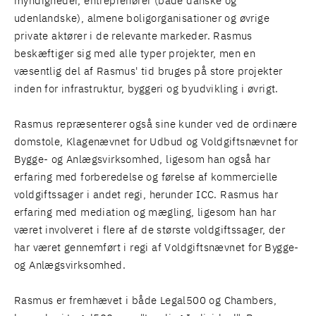
myndigheder, entreprenører (både danske og
udenlandske), almene boligorganisationer og øvrige
private aktører i de relevante markeder. Rasmus
beskæftiger sig med alle typer projekter, men en
væsentlig del af Rasmus' tid bruges på store projekter
inden for infrastruktur, byggeri og byudvikling i øvrigt.
Rasmus repræsenterer også sine kunder ved de ordinære
domstole, Klagenævnet for Udbud og Voldgiftsnævnet for
Bygge- og Anlægsvirksomhed, ligesom han også har
erfaring med forberedelse og førelse af kommercielle
voldgiftssager i andet regi, herunder ICC. Rasmus har
erfaring med mediation og mægling, ligesom han har
været involveret i flere af de største voldgiftssager, der
har været gennemført i regi af Voldgiftsnævnet for Bygge-
og Anlægsvirksomhed.
Rasmus er fremhævet i både Legal500 og Chambers,