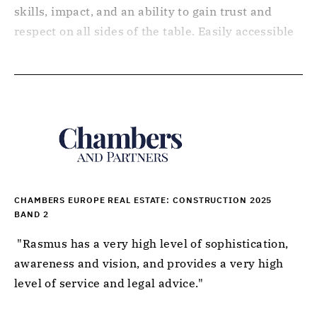
skills, impact, and an ability to gain trust and 
respect on all sides of the table. Easily accessible 
and equally engaged in finding the right solution 
in large and smaller matters, - knowing and 
respecting our business profile." 
CHAMBERS EUROPE REAL ESTATE: CONSTRUCTION 2025
BAND 2
 "Rasmus has a very high level of sophistication, 
awareness and vision, and provides a very high 
level of service and legal advice." 