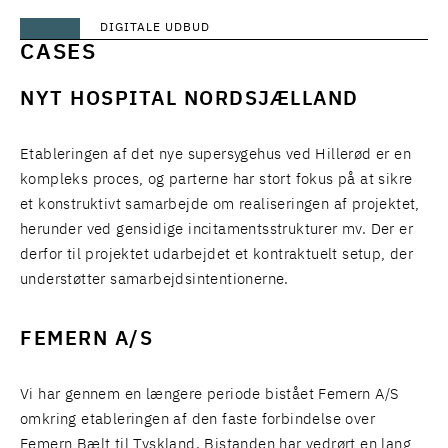
DIGITALE UDBUD
CASES
NYT HOSPITAL NORDSJÆLLAND
Etableringen af det nye supersygehus ved Hillerød er en
kompleks proces, og parterne har stort fokus på at sikre
et konstruktivt samarbejde om realiseringen af projektet,
herunder ved gensidige incitamentsstrukturer mv. Der er
derfor til projektet udarbejdet et kontraktuelt setup, der
understøtter samarbejdsintentionerne.
FEMERN A/S
Vi har gennem en længere periode bistået Femern A/S
omkring etableringen af den faste forbindelse over
Femern Bælt til Tyskland. Bistanden har vedrørt en lang