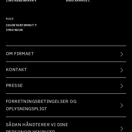
1560 KØBENHAVN V
8000 AARHUS C
NUUK
ISSORTARFIMMUT 7
3900 NUUK
OM FIRMAET
KONTAKT
PRESSE
FORRETNINGSBETINGELSER OG
OPLYSNINGSPLIGT
SÅDAN HÅNDTERER VI DINE