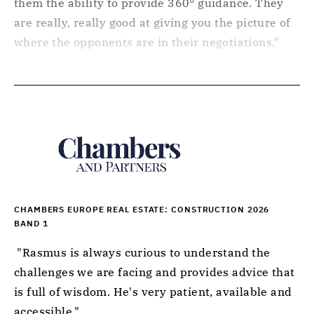
them the ability to provide 360° guidance. They 
are really, really good at giving you the picture of 
where the opponents are in their negotiations." 
CHAMBERS EUROPE REAL ESTATE: CONSTRUCTION 2026
BAND 1
 "Rasmus is always curious to understand the 
challenges we are facing and provides advice that 
is full of wisdom. He's very patient, available and 
accessible." 