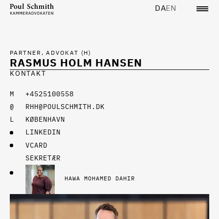
DA
EN
PARTNER, ADVOKAT (H)
RASMUS HOLM HANSEN
KONTAKT
+4525100558
RHH@POULSCHMITH.DK
KØBENHAVN
LINKEDIN
VCARD
SEKRETÆR
HAWA MOHAMED DAHIR