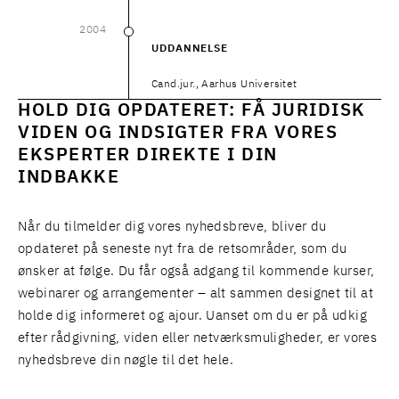
2004
2004
UDDANNELSE
Cand.jur., Aarhus Universitet
HOLD DIG OPDATERET: FÅ JURIDISK
VIDEN OG INDSIGTER FRA VORES
EKSPERTER DIREKTE I DIN
INDBAKKE
Når du tilmelder dig vores nyhedsbreve, bliver du
opdateret på seneste nyt fra de retsområder, som du
ønsker at følge. Du får også adgang til kommende kurser,
webinarer og arrangementer – alt sammen designet til at
holde dig informeret og ajour. Uanset om du er på udkig
efter rådgivning, viden eller netværksmuligheder, er vores
nyhedsbreve din nøgle til det hele.