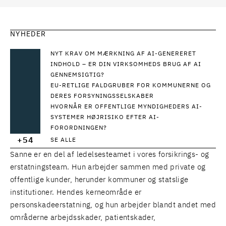
NYHEDER
NYT KRAV OM MÆRKNING AF AI-GENERERET
INDHOLD – ER DIN VIRKSOMHEDS BRUG AF AI
GENNEMSIGTIG?
EU-RETLIGE FALDGRUBER FOR KOMMUNERNE OG
DERES FORSYNINGSSELSKABER
HVORNÅR ER OFFENTLIGE MYNDIGHEDERS AI-
SYSTEMER HØJRISIKO EFTER AI-
FORORDNINGEN?
+54
SE ALLE
Sanne er en del af ledelsesteamet i vores forsikrings- og
erstatningsteam. Hun arbejder sammen med private og
offentlige kunder, herunder kommuner og statslige
institutioner. Hendes kerneområde er
personskadeerstatning, og hun arbejder blandt andet med
områderne arbejdsskader, patientskader,