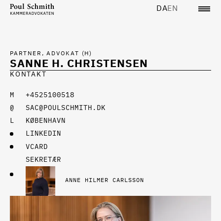
DA
EN
PARTNER, ADVOKAT (H)
SANNE H. CHRISTENSEN
KONTAKT
+4525100518
SAC@POULSCHMITH.DK
KØBENHAVN
LINKEDIN
VCARD
SEKRETÆR
ANNE HILMER CARLSSON