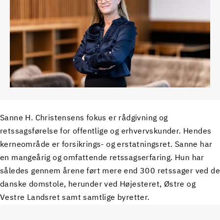
Sanne H. Christensens fokus er rådgivning og
retssagsførelse for offentlige og erhvervskunder. Hendes
kerneområde er forsikrings- og erstatningsret. Sanne har
en mangeårig og omfattende retssagserfaring. Hun har
således gennem årene ført mere end 300 retssager ved de
danske domstole, herunder ved Højesteret, Østre og
Vestre Landsret samt samtlige byretter.