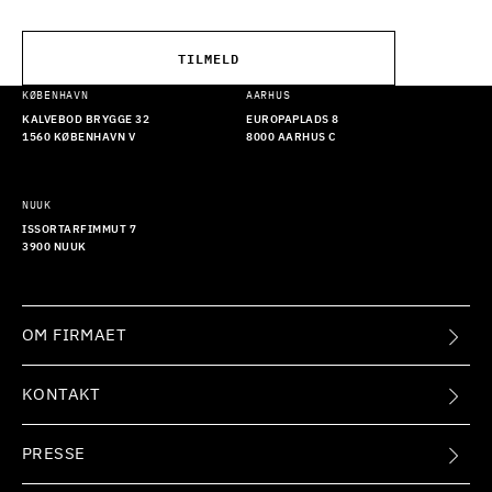
TILMELD
KØBENHAVN
AARHUS
KALVEBOD BRYGGE 32
EUROPAPLADS 8
1560 KØBENHAVN V
8000 AARHUS C
NUUK
ISSORTARFIMMUT 7
3900 NUUK
OM FIRMAET
KONTAKT
PRESSE